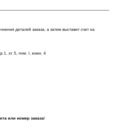
нения деталей заказа, а затем выставит счет на
1, эт. 5, пом. I, комн. 4
ета или номер заказа
!