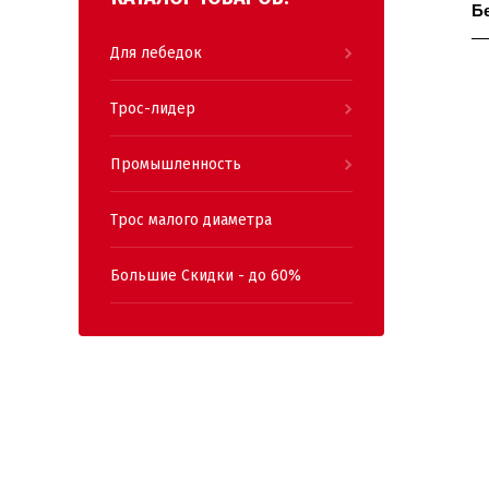
Б
Для лебедок
Трос-лидер
Промышленность
Трос малого диаметра
Большие Скидки - до 60%