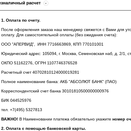
езналичный расчет
1. Оплата по счету.
После оформления заказа наш менеджер свяжется с Вами для уточ
оплату. Для самостоятельной оплаты (без ожидания счета):
ООО "АПЕРВИД", ИНН 7716663869, КПП 770101001
Юридический адрес: 105094, г. Москва, Семеновская наб, д. 2/1, стр.
ОКПО 51162276, ОГРН 1107746376528
Расчетный счет 40702810124000019281
Полное наименование банка: АКБ "АБСОЛЮТ БАНК" (ПАО)
Корреспондентский счет банка 30101810500000000976
БИК 044525976
тел. +7(495) 5327813
ВАЖНО!
В Наименовании платежа обязательно укажите
номер сч
2. Оплата с помощью банковской карты.