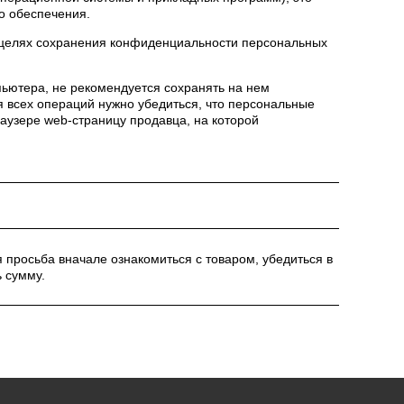
о обеспечения.
в целях сохранения конфиденциальности персональных
пьютера, не рекомендуется сохранять на нем
 всех операций нужно убедиться, что персональные
раузере web-страницу продавца, на которой
просьба вначале ознакомиться с товаром, убедиться в
ь сумму.