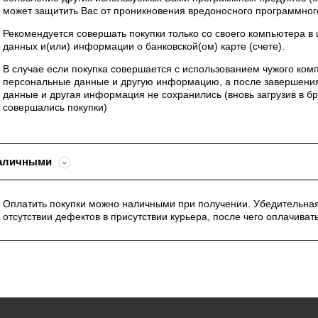
может защитить Вас от проникновения вредоносного программног
Рекомендуется совершать покупки только со своего компьютера 
данных и(или) информации о банковской(ом) карте (счете).
В случае если покупка совершается с использованием чужого ком
персональные данные и другую информацию, а после завершения
данные и другая информация не сохранились (вновь загрузив в б
совершались покупки)
аличными
Оплатить покупки можно наличными при получении. Убедительная 
отсутствии дефектов в присутствии курьера, после чего оплачиват