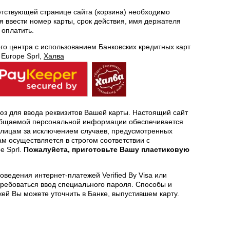
етствующей странице сайта (корзина) необходимо
я ввести номер карты, срок действия, имя держателя
 оплатить.
о центра с использованием Банковских кредитных карт
 Europe Sprl,
Халва
з для ввода реквизитов Вашей карты. Настоящий сайт
общаемой персональной информации обеспечивается
 лицам за исключением случаев, предусмотренных
м осуществляется в строгом соответствии с
e Sprl.
Пожалуйста, приготовьте Вашу пластиковую
ведения интернет-платежей Verified By Visa или
требоваться ввод специального пароля. Способы и
й Вы можете уточнить в Банке, выпустившем карту.