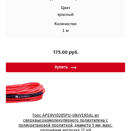
Цвет
красный
Количество
1 м
175.00
руб.
Купить
Трос APERVID205PU-UNIVERSAL из
сверхвысокомолекулярного полиэтилена c
полиуретановой пропиткой, диаметр 5 мм, макс.
разрывная нагрузка 27 кН