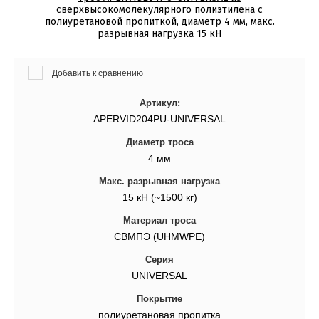
сверхвысокомолекулярного полиэтилена c
полиуретановой пропиткой, диаметр 4 мм, макс.
разрывная нагрузка 15 кН
Добавить к сравнению
Артикул:
APERVID204PU-UNIVERSAL
Диаметр троса
4 мм
Макс. разрывная нагрузка
15 кН (~1500 кг)
Материал троса
СВМПЭ (UHMWPE)
Серия
UNIVERSAL
Покрытие
полиуретановая пропитка