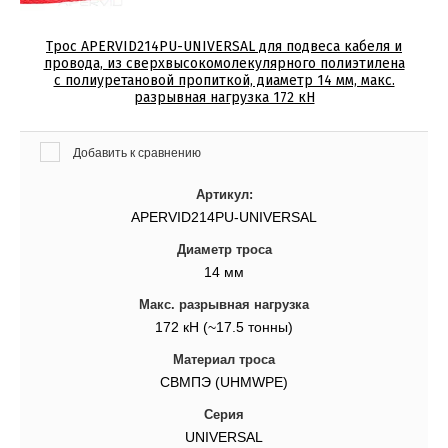
Трос APERVID214PU-UNIVERSAL для подвеса кабеля и
провода, из сверхвысокомолекулярного полиэтилена
с полиуретановой пропиткой, диаметр 14 мм, макс.
разрывная нагрузка 172 кН
Добавить к сравнению
Артикул:
APERVID214PU-UNIVERSAL
Диаметр троса
14 мм
Макс. разрывная нагрузка
172 кН (~17.5 тонны)
Материал троса
СВМПЭ (UHMWPE)
Серия
UNIVERSAL