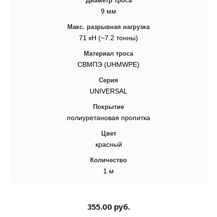
Диаметр троса
9 мм
Макс. разрывная нагрузка
71 кН (~7.2 тонны)
Материал троса
СВМПЭ (UHMWPE)
Серия
UNIVERSAL
Покрытие
полиуретановая пропитка
Цвет
красный
Количество
1 м
355.00
руб.