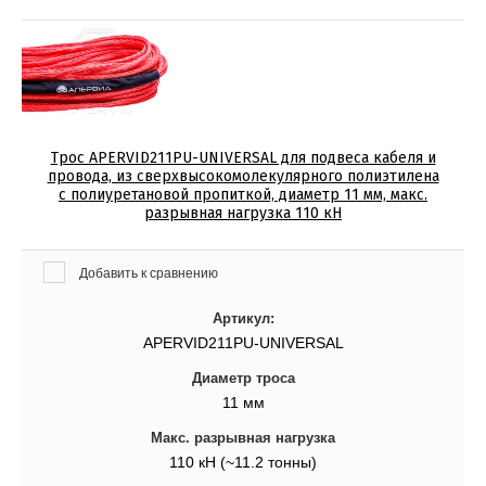
Трос APERVID211PU-UNIVERSAL для подвеса кабеля и
провода, из сверхвысокомолекулярного полиэтилена
с полиуретановой пропиткой, диаметр 11 мм, макс.
разрывная нагрузка 110 кН
Добавить к сравнению
Артикул:
APERVID211PU-UNIVERSAL
Диаметр троса
11 мм
Макс. разрывная нагрузка
110 кН (~11.2 тонны)