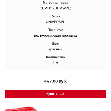
Материал троса
СВМПЭ (UHMWPE)
Серия
UNIVERSAL
Покрытие
полиуретановая пропитка
Цвет
красный
Количество
1 м
447.00
руб.
Купить