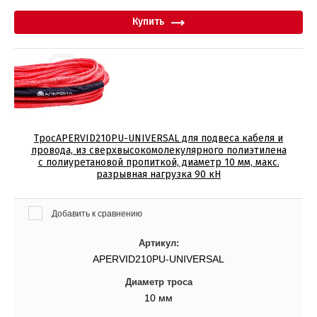
Купить
ТросAPERVID210PU-UNIVERSAL для подвеса кабеля и
провода, из сверхвысокомолекулярного полиэтилена
с полиуретановой пропиткой, диаметр 10 мм, макс.
разрывная нагрузка 90 кН
Добавить к сравнению
Артикул:
APERVID210PU-UNIVERSAL
Диаметр троса
10 мм