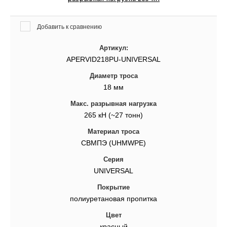
Добавить к сравнению
Артикул:
APERVID218PU-UNIVERSAL
Диаметр троса
18 мм
Макс. разрывная нагрузка
265 кН (~27 тонн)
Материал троса
СВМПЭ (UHMWPE)
Серия
UNIVERSAL
Покрытие
полиуретановая пропитка
Цвет
красный