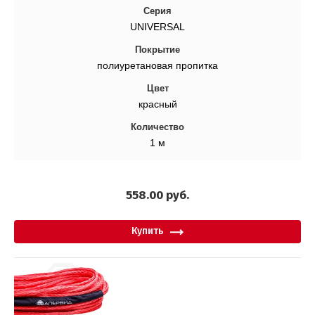
Серия
UNIVERSAL
Покрытие
полиуретановая пропитка
Цвет
красный
Количество
1 м
558.00
руб.
Купить