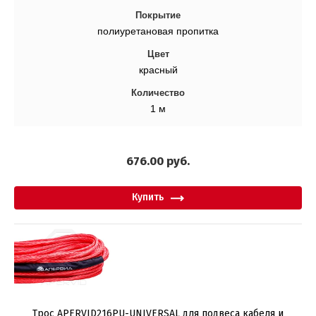
Покрытие
полиуретановая пропитка
Цвет
красный
Количество
1 м
676.00
руб.
Купить
Трос APERVID216PU-UNIVERSAL для подвеса кабеля и