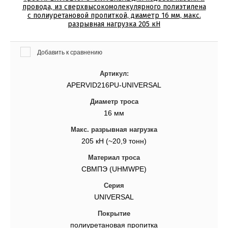
провода, из сверхвысокомолекулярного полиэтилена
с полиуретановой пропиткой, диаметр 16 мм, макс.
разрывная нагрузка 205 кН
Добавить к сравнению
Артикул:
APERVID216PU-UNIVERSAL
Диаметр троса
16 мм
Макс. разрывная нагрузка
205 кН (~20,9 тонн)
Материал троса
СВМПЭ (UHMWPE)
Серия
UNIVERSAL
Покрытие
полиуретановая пропитка