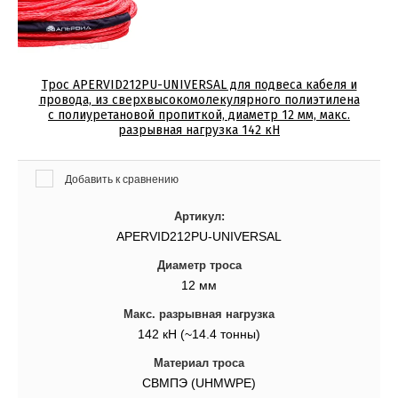
Трос APERVID212PU-UNIVERSAL для подвеса кабеля и
провода, из сверхвысокомолекулярного полиэтилена
с полиуретановой пропиткой, диаметр 12 мм, макс.
разрывная нагрузка 142 кН
Добавить к сравнению
Артикул:
APERVID212PU-UNIVERSAL
Диаметр троса
12 мм
Макс. разрывная нагрузка
142 кН (~14.4 тонны)
Материал троса
СВМПЭ (UHMWPE)