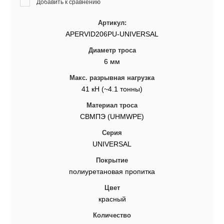
Добавить к сравнению
Артикул:
APERVID206PU-UNIVERSAL
Диаметр троса
6 мм
Макс. разрывная нагрузка
41 кН (~4.1 тонны)
Материал троса
СВМПЭ (UHMWPE)
Серия
UNIVERSAL
Покрытие
полиуретановая пропитка
Цвет
красный
Количество