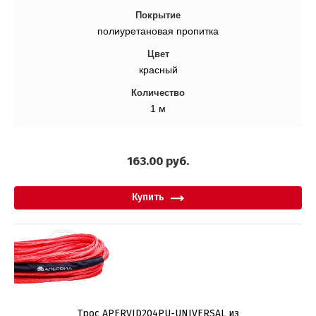
Покрытие
5
полиуретановая пропитка
Цвет
Найти
красный
Количество
1 м
163.00
руб.
Купить
Трос APERVID204PU-UNIVERSAL из