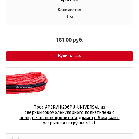
Количество
1 м
181.00
руб.
Купить
Трос APERVID206PU-UNIVERSAL из
сверхвысокомолекулярного полиэтилена с
полиуретановой пропиткой, диаметр 6 мм, макс.
разрывная нагрузка 41 кН