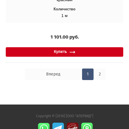
Количество
1 м
1 101.00
руб.
Купить
Вперед
1
2
Copyright © [2018] [ООО "АПЕРВИД"]