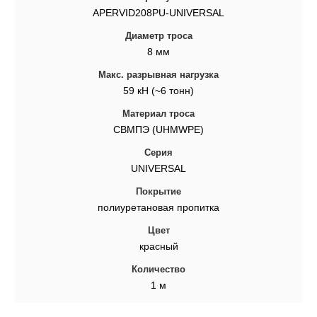
APERVID208PU-UNIVERSAL
Диаметр троса
8 мм
Макс. разрывная нагрузка
59 кН (~6 тонн)
Материал троса
СВМПЭ (UHMWPE)
Серия
UNIVERSAL
Покрытие
полиуретановая пропитка
Цвет
красный
Количество
1 м