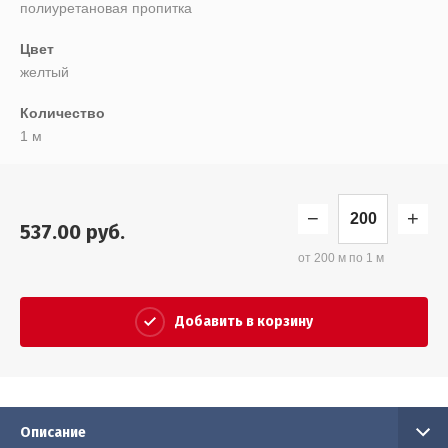
полиуретановая пропитка
Цвет
желтый
Количество
1 м
−
+
537.00
руб.
от 200 м по 1 м
Добавить в корзину
Описание