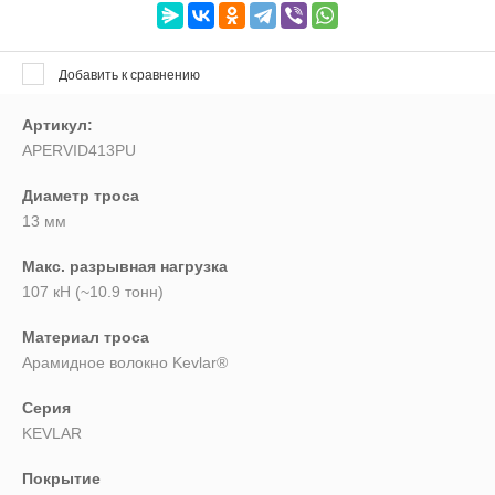
5
Добавить к сравнению
Найти
Артикул:
APERVID413PU
Диаметр троса
13 мм
Макс. разрывная нагрузка
107 кН (~10.9 тонн)
Материал троса
Арамидное волокно Kevlar®
Серия
KEVLAR
Покрытие