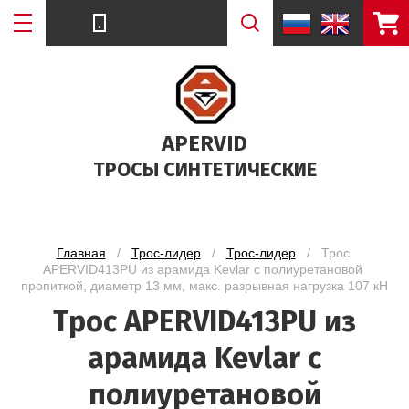
APERVID
Цена (руб.):
ТРОСЫ СИНТЕТИЧЕСКИЕ
Выберите категорию:
Главная
   /   
Трос-лидер
   /   
Трос-лидер
   /   Трос 
Выберите...
APERVID413PU из арамида Kevlar с полиуретановой 
пропиткой, диаметр 13 мм, макс. разрывная нагрузка 107 кН
Диаметр троса:
Трос APERVID413PU из
Выберите...
арамида Kevlar с
полиуретановой
Макс. разрывная нагрузка: